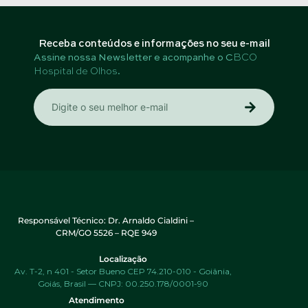
Receba conteúdos e informações no seu e-mail
Assine nossa Newsletter e acompanhe o C
BCO
Hospital de Olhos
.
Responsável Técnico: Dr. Arnaldo Cialdini –
CRM/GO 5526 – RQE 949
Localização
Av. T-2, n 401 - Setor Bueno CEP 74.210-010 - Goiânia,
Goiás, Brasil — CNPJ: 00.250.178/0001-90
Atendimento