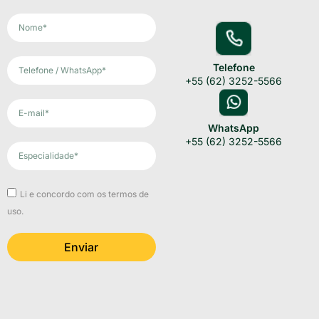
Telefone
+55 (62) 3252-5566
‪WhatsApp
+55 (62) 3252-5566
Li e concordo com os termos de
uso.
Enviar