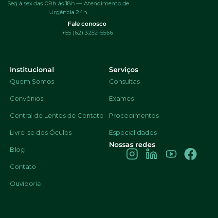
Seg à sex das 08h às 18h — Atendimento de
Urgência 24h
Fale conosco
+55 (62) 3252-5566
Institucional
Serviços
Quem Somos
Consultas
Convênios
Exames
Central de Lentes de Contato
Procedimentos
Livre-se dos Óculos
Especialidades
Nossas redes
Blog
Contato
Ouvidoria