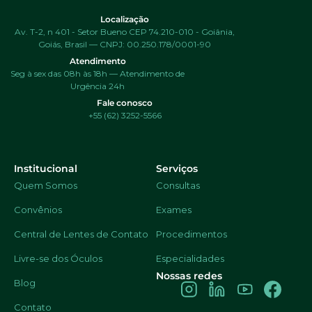
Localização
Av. T-2, n 401 - Setor Bueno CEP 74.210-010 - Goiânia,
Goiás, Brasil — CNPJ: 00.250.178/0001-90
Atendimento
Seg à sex das 08h às 18h — Atendimento de
Urgência 24h
Fale conosco
+55 (62) 3252-5566
Institucional
Serviços
Quem Somos
Consultas
Convênios
Exames
Central de Lentes de Contato
Procedimentos
Livre-se dos Óculos
Especialidades
Nossas redes
Blog
Contato