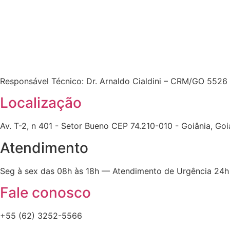
Responsável Técnico: Dr. Arnaldo Cialdini – CRM/GO 5526
Localização
Av. T-2, n 401 - Setor Bueno CEP 74.210-010 - Goiânia, Go
Atendimento
Seg à sex das 08h às 18h — Atendimento de Urgência 24h
Fale conosco
+55 (62) 3252-5566