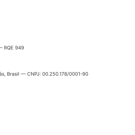
 – RQE 949
iás, Brasil — CNPJ: 00.250.178/0001-90