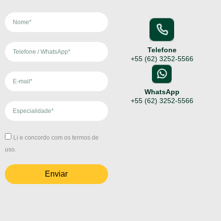
Telefone
+55 (62) 3252-5566
‪WhatsApp
+55 (62) 3252-5566
Li e concordo com os termos de
uso.
Enviar